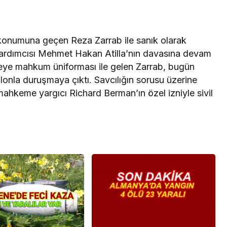
konumuna geçen Reza Zarrab ile sanık olarak
ardımcısı Mehmet Hakan Atilla’nın davasına devam
emeye mahkum üniforması ile gelen Zarrab, bugün
onla duruşmaya çıktı. Savcılığın sorusu üzerine
mahkeme yargıcı Richard Berman’ın özel izniyle sivil