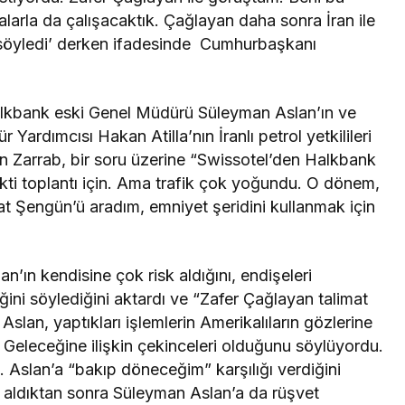
larla da çalışacaktık. Çağlayan daha sonra İran ile
ni söyledi’ derken ifadesinde Cumhurbaşkanı
lkbank eski Genel Müdürü Süleyman Aslan’ın ve
Yardımcısı Hakan Atilla’nın İranlı petrol yetkilileri
latan Zarrab, bir soru üzerine “Swissotel’den Halkbank
ti toplantı için. Ama trafik çok yoğundu. O dönem,
t Şengün’ü aradım, emniyet şeridini kullanmak için
n’ın kendisine çok risk aldığını, endişeleri
ğini söylediğini aktardı ve “Zafer Çağlayan talimat
slan, yaptıkları işlemlerin Amerikalıların gözlerine
ttı. Geleceğine ilişkin çekinceleri olduğunu söylüyordu.
i. Aslan’a “bakıp döneceğim” karşılığı verdiğini
 aldıktan sonra Süleyman Aslan’a da rüşvet