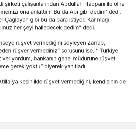
i şirketi çalışanlarından Abdullah Happanı ile olna
memizi ona anlattım. Bu da Abi gibi dedim’ dedi.
er Çağlayan gibi bu da para istiyor. Kar marjı
ğumuz her şeyi halledecek dedim” dedi.
mseye rüşvet vermediğini söyleyen Zarrab,
eden rüşver vermediniz” sorusunu ise, ‘”Türkiye
t veriyordum, bankanın genel müdürüne rüşvet
me gerek yoktu” diyerek yanıtladı.
illa’ya kesinlikle rüşvet vermediğini, kendisinin de