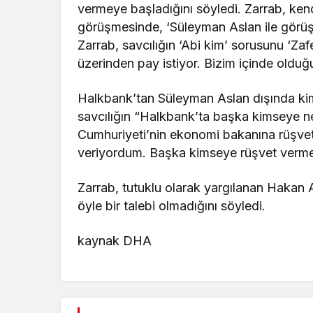
vermeye başladığını söyledi. Zarrab, kend
görüşmesinde, ‘Süleyman Aslan ile görüş
Zarrab, savcılığın ‘Abi kim’ sorusunu ‘Zaf
üzerinden pay istiyor. Bizim içinde oldu
Halkbank’tan Süleyman Aslan dışında ki
savcılığın “Halkbank’ta başka kimseye n
Cumhuriyeti’nin ekonomi bakanına rüşve
veriyordum. Başka kimseye rüşvet verme
Zarrab, tutuklu olarak yargılanan Hakan At
öyle bir talebi olmadığını söyledi.
kaynak DHA