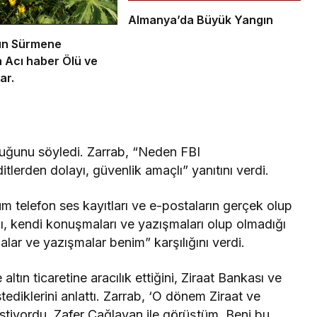
Almanya’da Büyük Yangın
un Sürmene
n Acı haber Ölü ve
ar.
duğunu söyledi. Zarrab, “Neden FBI
tlerden dolayı, güvenlik amaçlı” yanıtını verdi.
m telefon ses kayıtları ve e-postaların gerçek olup
ğı, kendi konuşmaları ve yazışmaları olup olmadığı
alar ve yazışmalar benim” karşılığını verdi.
altın ticaretine aracılık ettiğini, Ziraat Bankası ve
tediklerini anlattı. Zarrab, ‘O dönem Ziraat ve
 istiyordu. Zafer Çağlayan ile görüştüm. Beni bu