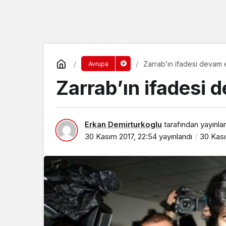
Zarrab’ın ifadesi devam 
Avrupa
Zarrab’ın ifadesi 
Erkan Demirturkoglu
tarafından yayınla
30 Kasım 2017, 22:54
yayınlandı
30 Kası