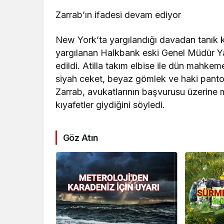
Zarrab’ın ifadesi devam ediyor
New York’ta yargılandığı davadan tanık 
yargılanan Halkbank eski Genel Müdür Y
edildi. Atilla takım elbise ile dün mahk
siyah ceket, beyaz gömlek ve haki pantol
Zarrab, avukatlarının başvurusu üzerine 
kıyafetler giydiğini söyledi.
Göz Atın