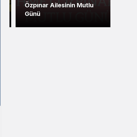
Özpınar Ailesinin Mutlu
Ümi
Günü
Mesa