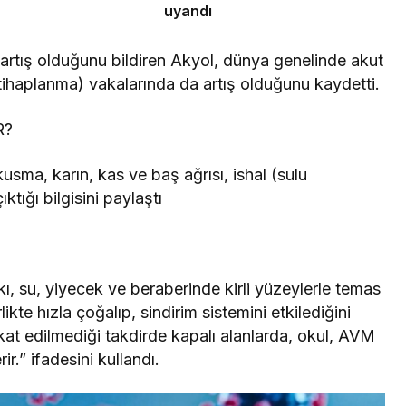
uyandı
 artış olduğunu bildiren Akyol, dünya genelinde akut
tihaplanma) vakalarında da artış olduğunu kaydetti.
R?
kusma, karın, kas ve baş ağrısı, ishal (sulu
ıktığı bilgisini paylaştı
kı, su, yiyecek ve beraberinde kirli yüzeylerle temas
ikte hızla çoğalıp, sindirim sistemini etkilediğini
kat edilmediği takdirde kapalı alanlarda, okul, AVM
r.” ifadesini kullandı.