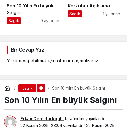
Son 10 Yılın En büyük
Korkutan Açıklama
Salgını
Saglik
1 yıl önce
Saglik
9 ay önce
Bir Cevap Yaz
Yorum yapabilmek için
oturum açmalısınız
.
Son 10 Yılın En büyük Salgını
Saglik
Son 10 Yılın En büyük Salgını
Erkan Demirturkoglu
tarafından yayınlandı
22 Kasım 2025, 23:04
yayınlandı
22 Kasım 2025,