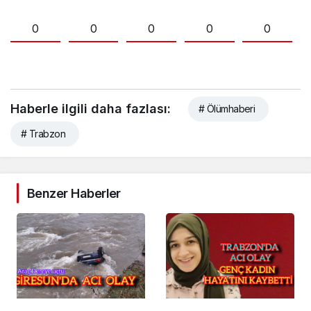
0
0
0
0
0
Haberle ilgili daha fazlası:
# Ölümhaberi
# Trabzon
Benzer Haberler