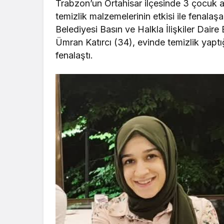
Trabzon’un Ortahisar ilçesinde 3 çocuk a
temizlik malzemelerinin etkisi ile fenala
Belediyesi Basın ve Halkla İlişkiler Dair
Ümran Katırcı (34), evinde temizlik yaptığ
fenalaştı.