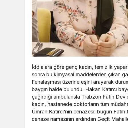
İddialara göre genç kadın, temizlik yapar
sonra bu kimyasal maddelerden çıkan gaz
Fenalaşması üzerine eşini arayarak durum
baygın halde bulundu. Hakan Katırcı bayg
çağırdığı ambulansla Trabzon Fatih Devle
kadın, hastanede doktorların tüm müdahal
Ümran Katırcı’nın cenazesi, bugün Fatih 
cenaze namazının ardından Geçit Mahallesi