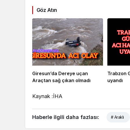
Göz Atın
Giresun’da Dereye uçan
Trabzon 
Araçtan sağ çıkan olmadı
uyandı
Kaynak :İHA
Haberle ilgili daha fazlası:
# Araklı