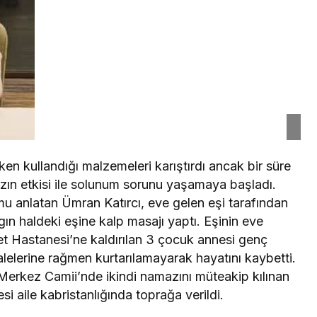
ken kullandığı malzemeleri karıştırdı ancak bir süre
ın etkisi ile solunum sorunu yaşamaya başladı.
u anlatan Ümran Katırcı, eve gelen eşi tarafından
ın haldeki eşine kalp masajı yaptı. Eşinin eve
t Hastanesi’ne kaldırılan 3 çocuk annesi genç
elerine rağmen kurtarılamayarak hayatını kaybetti.
Merkez Camii’nde ikindi namazını müteakip kılınan
 aile kabristanlığında toprağa verildi.