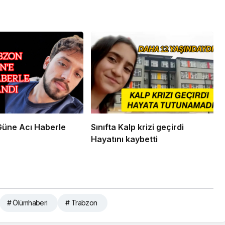
Güne Acı Haberle
Sınıfta Kalp krizi geçirdi
Hayatını kaybetti
# Ölümhaberi
# Trabzon