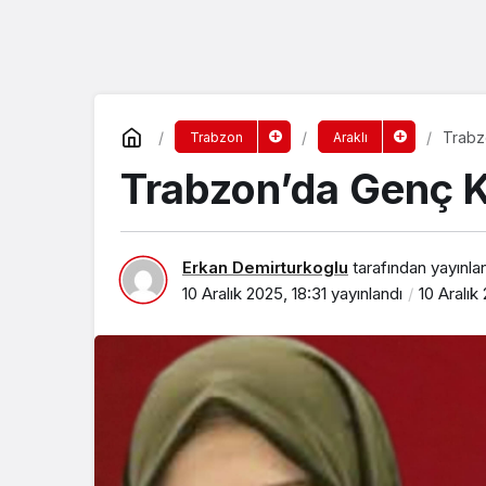
Trabz
Trabzon
Araklı
Trabzon’da Genç K
Erkan Demirturkoglu
tarafından yayınla
10 Aralık 2025, 18:31
yayınlandı
10 Aralık