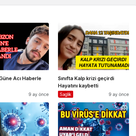
Güne Acı Haberle
Sınıfta Kalp krizi geçirdi
Hayatını kaybetti
9 ay önce
Saglik
9 ay önce