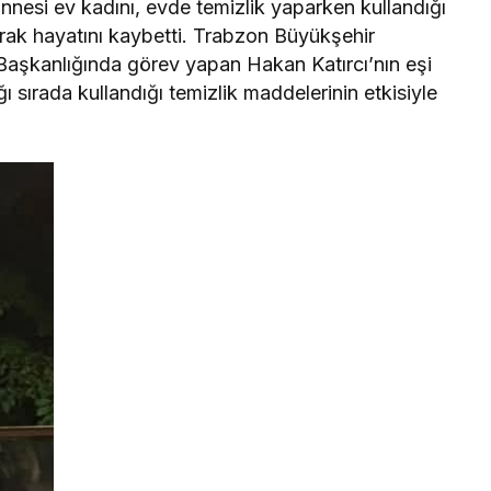
nnesi ev kadını, evde temizlik yaparken kullandığı
şarak hayatını kaybetti. Trabzon Büyükşehir
e Başkanlığında görev yapan Hakan Katırcı’nın eşi
ı sırada kullandığı temizlik maddelerinin etkisiyle