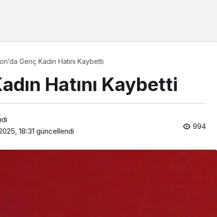
on’da Genç Kadın Hatını Kaybetti
adın Hatını Kaybetti
ndı
994
 2025, 18:31
güncellendi
Araklı Haberleri